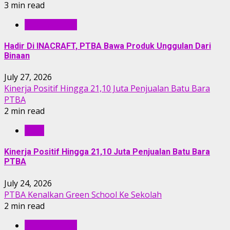
3 min read
BERITA PTBA
Hadir Di INACRAFT, PTBA Bawa Produk Unggulan Dari
Binaan
July 27, 2026
Kinerja Positif Hingga 21,10 Juta Penjualan Batu Bara
PTBA
2 min read
RILIS
Kinerja Positif Hingga 21,10 Juta Penjualan Batu Bara
PTBA
July 24, 2026
PTBA Kenalkan Green School Ke Sekolah
2 min read
BERITA PTBA