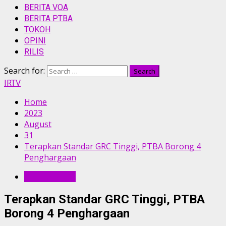
BERITA VOA
BERITA PTBA
TOKOH
OPINI
RILIS
Search for:
IRTV
Home
2023
August
31
Terapkan Standar GRC Tinggi, PTBA Borong 4
Penghargaan
BERITA PTBA
Terapkan Standar GRC Tinggi, PTBA
Borong 4 Penghargaan