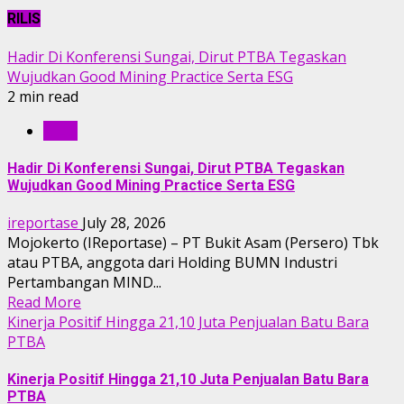
RILIS
Hadir Di Konferensi Sungai, Dirut PTBA Tegaskan
Wujudkan Good Mining Practice Serta ESG
2 min read
RILIS
Hadir Di Konferensi Sungai, Dirut PTBA Tegaskan
Wujudkan Good Mining Practice Serta ESG
ireportase
July 28, 2026
Mojokerto (IReportase) – PT Bukit Asam (Persero) Tbk
atau PTBA, anggota dari Holding BUMN Industri
Pertambangan MIND...
Read More
Kinerja Positif Hingga 21,10 Juta Penjualan Batu Bara
PTBA
Kinerja Positif Hingga 21,10 Juta Penjualan Batu Bara
PTBA