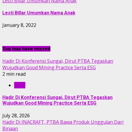
Lesti Billar Umumkan Nama Anak
Lesti Billar Umumkan Nama Anak
January 8, 2022
You may have missed
Hadir Di Konferensi Sungai, Dirut PTBA Tegaskan
Wujudkan Good Mining Practice Serta ESG
2 min read
RILIS
Hadir Di Konferensi Sungai, Dirut PTBA Tegaskan
Wujudkan Good Mining Practice Serta ESG
July 28, 2026
Hadir Di INACRAFT, PTBA Bawa Produk Unggulan Dari
Binaan