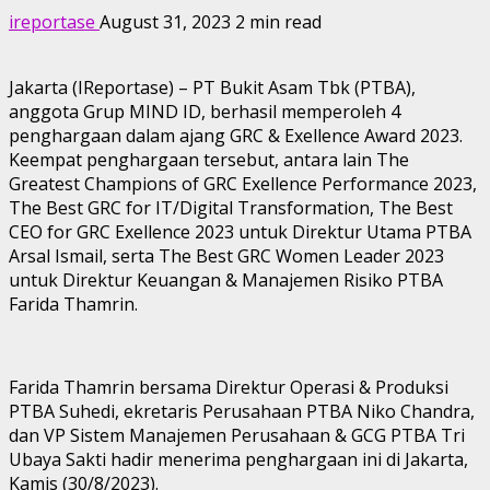
ireportase
August 31, 2023
2 min read
Jakarta (IReportase) – PT Bukit Asam Tbk (PTBA),
anggota Grup MIND ID, berhasil memperoleh 4
penghargaan dalam ajang GRC & Exellence Award 2023.
Keempat penghargaan tersebut, antara lain The
Greatest Champions of GRC Exellence Performance 2023,
The Best GRC for IT/Digital Transformation, The Best
CEO for GRC Exellence 2023 untuk Direktur Utama PTBA
Arsal Ismail, serta The Best GRC Women Leader 2023
untuk Direktur Keuangan & Manajemen Risiko PTBA
Farida Thamrin.
Farida Thamrin bersama Direktur Operasi & Produksi
PTBA Suhedi, ekretaris Perusahaan PTBA Niko Chandra,
dan VP Sistem Manajemen Perusahaan & GCG PTBA Tri
Ubaya Sakti hadir menerima penghargaan ini di Jakarta,
Kamis (30/8/2023).