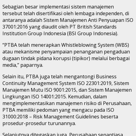
Sebagian besar implementasi sistem manajemen
tersebut telah disertifikasi oleh lembaga independen, di
antaranya adalah Sistem Manajemen Anti Penyuapan ISO
37001:2016 yang diaudit oleh PT British Standards
Institution Group Indonesia (BSI Group Indonesia).
“PTBA telah menerapkan Whistleblowing System (WBS)
atau mekanisme penyampaian penanganan pengaduan
dugaan tindak pidana korupsi (tipikor) melalui berbagai
media,” paparnya.
Selain itu, PTBA juga telah mengantongi Business
Continuity Management System ISO 22301:2019, Sistem
Manajemen Mutu ISO 9001:2015, dan Sistem Manajemen
Lingkungan ISO 14001:2015. Kemudian, dalam
mengimplementasikan manajemen risiko di Perusahaan,
PTBA memiliki pedoman yang mengacu pada ISO
31000:2018 – Risk Management Guidelines beserta
prosedur-prosedur turunannya.
Selanjutnya ditegaskan juga, Perusahaan senantiasa