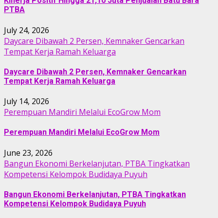
Kinerja Positif Hingga 21,10 Juta Penjualan Batu Bara
PTBA
July 24, 2026
Daycare Dibawah 2 Persen, Kemnaker Gencarkan
Tempat Kerja Ramah Keluarga
Daycare Dibawah 2 Persen, Kemnaker Gencarkan
Tempat Kerja Ramah Keluarga
July 14, 2026
Perempuan Mandiri Melalui EcoGrow Mom
Perempuan Mandiri Melalui EcoGrow Mom
June 23, 2026
Bangun Ekonomi Berkelanjutan, PTBA Tingkatkan
Kompetensi Kelompok Budidaya Puyuh
Bangun Ekonomi Berkelanjutan, PTBA Tingkatkan
Kompetensi Kelompok Budidaya Puyuh