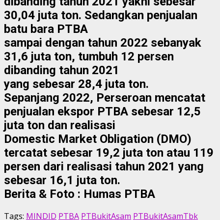
dibanding tahun 2021 yakni sebesar
30,04 juta ton. Sedangkan penjualan
batu bara PTBA
sampai dengan tahun 2022 sebanyak
31,6 juta ton, tumbuh 12 persen
dibanding tahun 2021
yang sebesar 28,4 juta ton.
Sepanjang 2022, Perseroan mencatat
penjualan ekspor PTBA sebesar 12,5
juta ton dan realisasi
Domestic Market Obligation (DMO)
tercatat sebesar 19,2 juta ton atau 119
persen dari realisasi tahun 2021 yang
sebesar 16,1 juta ton.
Berita & Foto : Humas PTBA
Tags:
MINDID
PTBA
PTBukitAsam
PTBukitAsamTbk