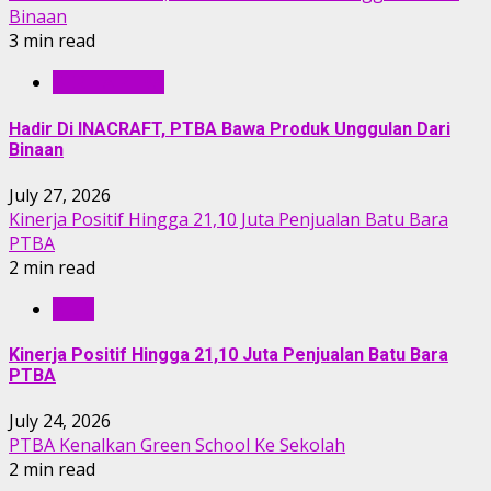
Binaan
3 min read
BERITA PTBA
Hadir Di INACRAFT, PTBA Bawa Produk Unggulan Dari
Binaan
July 27, 2026
Kinerja Positif Hingga 21,10 Juta Penjualan Batu Bara
PTBA
2 min read
RILIS
Kinerja Positif Hingga 21,10 Juta Penjualan Batu Bara
PTBA
July 24, 2026
PTBA Kenalkan Green School Ke Sekolah
2 min read