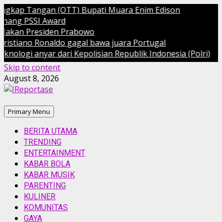
p Tangan (OTT) Bupati Muara Enim Edison
PSSI Award
 Presiden Prabowo
no Ronaldo gagal bawa juara Portugal
 anyar dari Kepolisian Republik Indonesia (Polri)
Skip to content
August 8, 2026
Primary Menu
BERITA UTAMA
TRENDING
ENTERTAINMENT
KABAR BOLA
KABAR MUSIK
PARENTING
KULINER
KOMUNITAS
GAYA