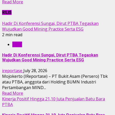
Read More
RILIS
Hadir Di Konferensi Sungai, Dirut PTBA Tegaskan
Wujudkan Good Mining Practice Serta ESG
2 min read
RILIS
Hadir Di Konferensi Sungai, Dirut PTBA Tegaskan
Wujudkan Good Mining Practice Serta ESG
ireportase
July 28, 2026
Mojokerto (IReportase) – PT Bukit Asam (Persero) Tbk
atau PTBA, anggota dari Holding BUMN Industri
Pertambangan MIND...
Read More
Kinerja Positif Hingga 21,10 Juta Penjualan Batu Bara
PTBA