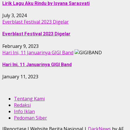
Lirik Lagu Aku Rindu by Isyana Sarasvati
July 3, 2024
Everblast Festival 2023 Digelar
Everblast Festival 2023 Digelar
February 9, 2023
Hari Ini, 11 Januarinya GIGI Band
Hari Ini, 11 Januarinya GIGI Band
January 11, 2023
Tentang Kami
Redaksi
Info Iklan
Pedoman Siber
IReportase I Website Berita Nasional
|
DarkNews
by AF