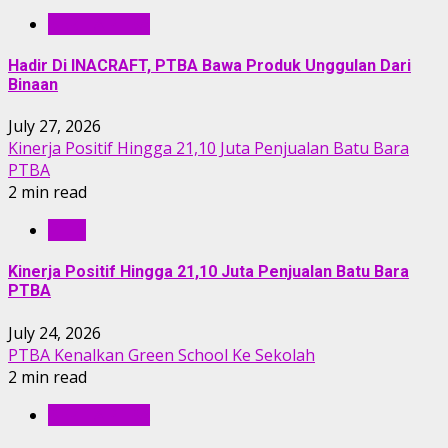
BERITA PTBA
Hadir Di INACRAFT, PTBA Bawa Produk Unggulan Dari
Binaan
July 27, 2026
Kinerja Positif Hingga 21,10 Juta Penjualan Batu Bara
PTBA
2 min read
RILIS
Kinerja Positif Hingga 21,10 Juta Penjualan Batu Bara
PTBA
July 24, 2026
PTBA Kenalkan Green School Ke Sekolah
2 min read
BERITA PTBA