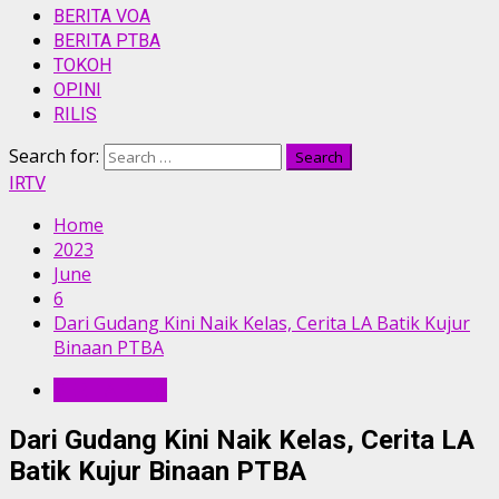
BERITA VOA
BERITA PTBA
TOKOH
OPINI
RILIS
Search for:
IRTV
Home
2023
June
6
Dari Gudang Kini Naik Kelas, Cerita LA Batik Kujur
Binaan PTBA
BERITA PTBA
Dari Gudang Kini Naik Kelas, Cerita LA
Batik Kujur Binaan PTBA