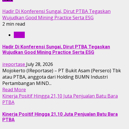
Hadir Di Konferensi Sungai, Dirut PTBA Tegaskan
Wujudkan Good Mining Practice Serta ESG
2 min read
RILIS
Hadir Di Konferensi Sungai, Dirut PTBA Tegaskan
Wujudkan Good Mining Practice Serta ESG
ireportase
July 28, 2026
Mojokerto (IReportase) – PT Bukit Asam (Persero) Tbk
atau PTBA, anggota dari Holding BUMN Industri
Pertambangan MIND...
Read More
Kinerja Positif Hingga 21,10 Juta Penjualan Batu Bara
PTBA
Kinerja Positif Hingga 21,10 Juta Penjualan Batu Bara
PTBA