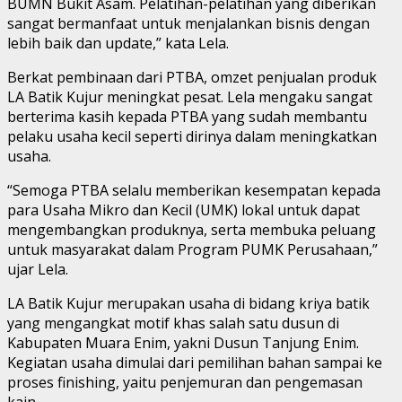
BUMN Bukit Asam. Pelatihan-pelatihan yang diberikan
sangat bermanfaat untuk menjalankan bisnis dengan
lebih baik dan update,” kata Lela.
Berkat pembinaan dari PTBA, omzet penjualan produk
LA Batik Kujur meningkat pesat. Lela mengaku sangat
berterima kasih kepada PTBA yang sudah membantu
pelaku usaha kecil seperti dirinya dalam meningkatkan
usaha.
“Semoga PTBA selalu memberikan kesempatan kepada
para Usaha Mikro dan Kecil (UMK) lokal untuk dapat
mengembangkan produknya, serta membuka peluang
untuk masyarakat dalam Program PUMK Perusahaan,”
ujar Lela.
LA Batik Kujur merupakan usaha di bidang kriya batik
yang mengangkat motif khas salah satu dusun di
Kabupaten Muara Enim, yakni Dusun Tanjung Enim.
Kegiatan usaha dimulai dari pemilihan bahan sampai ke
proses finishing, yaitu penjemuran dan pengemasan
kain.