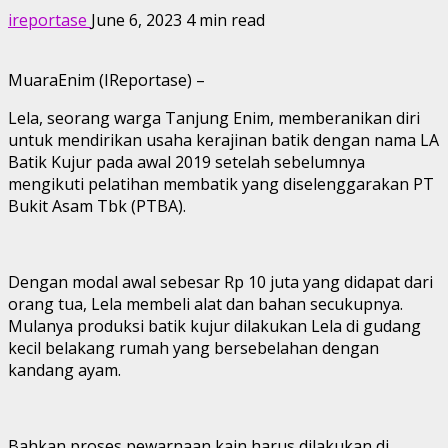
ireportase
June 6, 2023
4 min read
MuaraEnim (IReportase) –
Lela, seorang warga Tanjung Enim, memberanikan diri
untuk mendirikan usaha kerajinan batik dengan nama LA
Batik Kujur pada awal 2019 setelah sebelumnya
mengikuti pelatihan membatik yang diselenggarakan PT
Bukit Asam Tbk (PTBA).
Dengan modal awal sebesar Rp 10 juta yang didapat dari
orang tua, Lela membeli alat dan bahan secukupnya.
Mulanya produksi batik kujur dilakukan Lela di gudang
kecil belakang rumah yang bersebelahan dengan
kandang ayam.
Bahkan proses pewarnaan kain harus dilakukan di