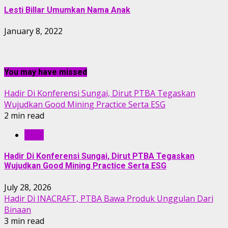
Lesti Billar Umumkan Nama Anak
January 8, 2022
You may have missed
Hadir Di Konferensi Sungai, Dirut PTBA Tegaskan
Wujudkan Good Mining Practice Serta ESG
2 min read
RILIS
Hadir Di Konferensi Sungai, Dirut PTBA Tegaskan
Wujudkan Good Mining Practice Serta ESG
July 28, 2026
Hadir Di INACRAFT, PTBA Bawa Produk Unggulan Dari
Binaan
3 min read