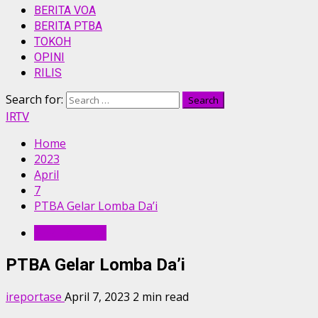
BERITA VOA
BERITA PTBA
TOKOH
OPINI
RILIS
Search for:
IRTV
Home
2023
April
7
PTBA Gelar Lomba Da’i
BERITA PTBA
PTBA Gelar Lomba Da’i
ireportase
April 7, 2023
2 min read