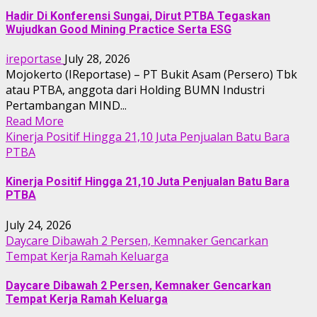
Hadir Di Konferensi Sungai, Dirut PTBA Tegaskan
Wujudkan Good Mining Practice Serta ESG
ireportase
July 28, 2026
Mojokerto (IReportase) – PT Bukit Asam (Persero) Tbk
atau PTBA, anggota dari Holding BUMN Industri
Pertambangan MIND...
Read More
Kinerja Positif Hingga 21,10 Juta Penjualan Batu Bara
PTBA
Kinerja Positif Hingga 21,10 Juta Penjualan Batu Bara
PTBA
July 24, 2026
Daycare Dibawah 2 Persen, Kemnaker Gencarkan
Tempat Kerja Ramah Keluarga
Daycare Dibawah 2 Persen, Kemnaker Gencarkan
Tempat Kerja Ramah Keluarga