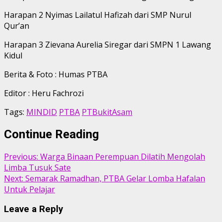
Harapan 2 Nyimas Lailatul Hafizah dari SMP Nurul
Qur’an
Harapan 3 Zievana Aurelia Siregar dari SMPN 1 Lawang
Kidul
Berita & Foto : Humas PTBA
Editor : Heru Fachrozi
Tags:
MINDID
PTBA
PTBukitAsam
Continue Reading
Previous:
Warga Binaan Perempuan Dilatih Mengolah
Limba Tusuk Sate
Next:
Semarak Ramadhan, PTBA Gelar Lomba Hafalan
Untuk Pelajar
Leave a Reply