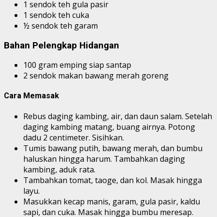
1 sendok teh gula pasir
1 sendok teh cuka
½ sendok teh garam
Bahan Pelengkap Hidangan
100 gram emping siap santap
2 sendok makan bawang merah goreng
Cara Memasak
Rebus daging kambing, air, dan daun salam. Setelah
daging kambing matang, buang airnya. Potong
dadu 2 centimeter. Sisihkan.
Tumis bawang putih, bawang merah, dan bumbu
haluskan hingga harum. Tambahkan daging
kambing, aduk rata.
Tambahkan tomat, taoge, dan kol. Masak hingga
layu.
Masukkan kecap manis, garam, gula pasir, kaldu
sapi, dan cuka. Masak hingga bumbu meresap.