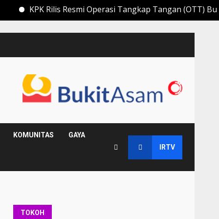
PK Rilis Resmi Operasi Tangkap Tangan (OTT) Bupati Muar
KOMUNITAS
GAYA
IRTV
TOKOH