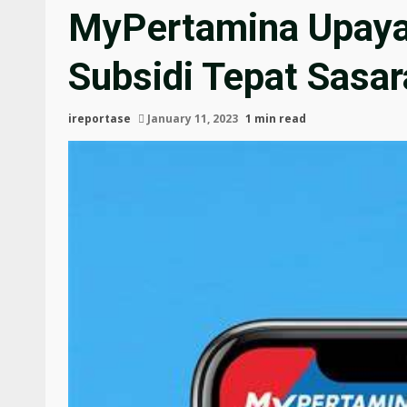
MyPertamina Upaya
Subsidi Tepat Sasa
ireportase
January 11, 2023
1 min read