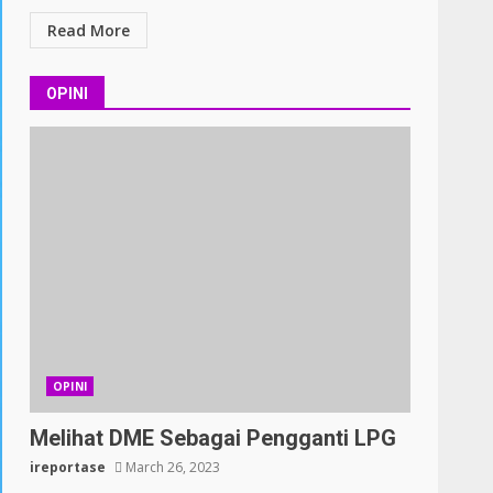
Read More
OPINI
OPINI
Melihat DME Sebagai Pengganti LPG
ireportase
March 26, 2023