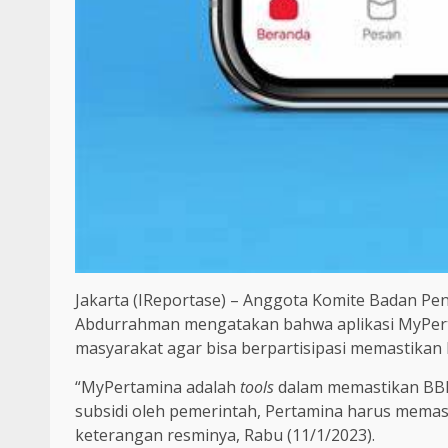
Jakarta (IReportase) – Anggota Komite Badan Pen
Abdurrahman mengatakan bahwa aplikasi MyPe
masyarakat agar bisa berpartisipasi memastikan 
“MyPertamina adalah
tools
dalam memastikan BBM
subsidi oleh pemerintah, Pertamina harus memast
keterangan resminya, Rabu (11/1/2023).