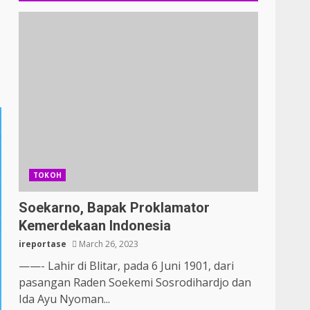
TOKOH
Soekarno, Bapak Proklamator
Kemerdekaan Indonesia
ireportase
March 26, 2023
——- Lahir di Blitar, pada 6 Juni 1901, dari
pasangan Raden Soekemi Sosrodihardjo dan
Ida Ayu Nyoman...