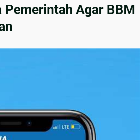
 Pemerintah Agar BBM
ran