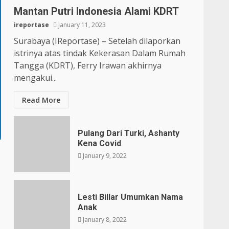
Mantan Putri Indonesia Alami KDRT
ireportase
January 11, 2023
Surabaya (IReportase) – Setelah dilaporkan
istrinya atas tindak Kekerasan Dalam Rumah
Tangga (KDRT), Ferry Irawan akhirnya
mengakui...
Read More
Pulang Dari Turki, Ashanty
Kena Covid
January 9, 2022
Lesti Billar Umumkan Nama
Anak
January 8, 2022