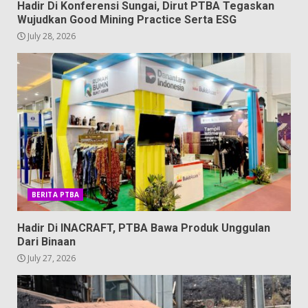
Hadir Di Konferensi Sungai, Dirut PTBA Tegaskan
Wujudkan Good Mining Practice Serta ESG
July 28, 2026
BERITA PTBA
Hadir Di INACRAFT, PTBA Bawa Produk Unggulan
Dari Binaan
July 27, 2026