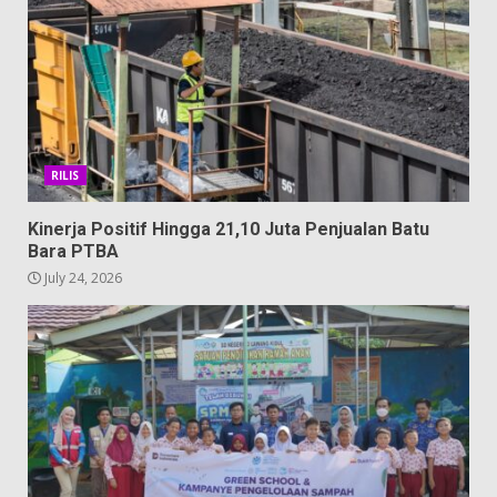
RILIS
Kinerja Positif Hingga 21,10 Juta Penjualan Batu
Bara PTBA
July 24, 2026