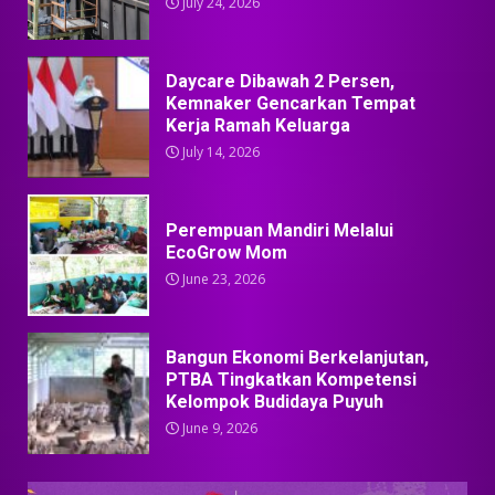
July 24, 2026
Daycare Dibawah 2 Persen,
Kemnaker Gencarkan Tempat
Kerja Ramah Keluarga
July 14, 2026
Perempuan Mandiri Melalui
EcoGrow Mom
June 23, 2026
Bangun Ekonomi Berkelanjutan,
PTBA Tingkatkan Kompetensi
Kelompok Budidaya Puyuh
June 9, 2026