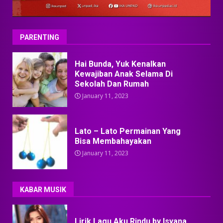
PARENTING
Hai Bunda, Yuk Kenalkan
Kewajiban Anak Selama Di
Sekolah Dan Rumah
January 11, 2023
Lato – Lato Permainan Yang
Bisa Membahayakan
January 11, 2023
KABAR MUSIK
Lirik Lagu Aku Rindu by Isyana