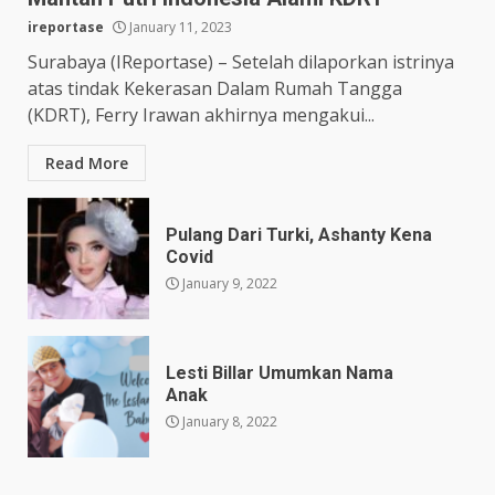
ireportase
January 11, 2023
Surabaya (IReportase) – Setelah dilaporkan istrinya
atas tindak Kekerasan Dalam Rumah Tangga
(KDRT), Ferry Irawan akhirnya mengakui...
Read More
Pulang Dari Turki, Ashanty Kena
Covid
January 9, 2022
Lesti Billar Umumkan Nama
Anak
January 8, 2022