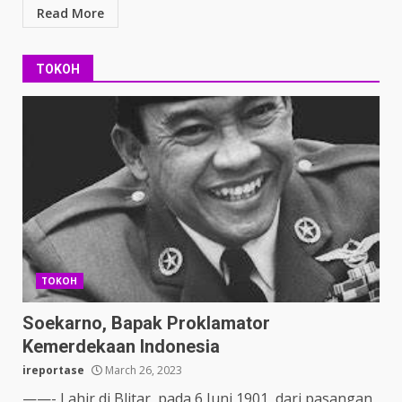
Read More
TOKOH
TOKOH
Soekarno, Bapak Proklamator
Kemerdekaan Indonesia
ireportase
March 26, 2023
——- Lahir di Blitar, pada 6 Juni 1901, dari pasangan