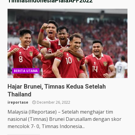
TimnasIndonesiaPIalaAFF2022
BERITA UTAMA
Hajar Brunei, Timnas Kedua Setelah
Thailand
ireportase
December 26, 2022
Malaysia (IReportase) – Setelah menghajar tim
nasional (Timnas) Brunei Darusallam dengan skor
mencolok 7- 0, Timnas Indonesia...