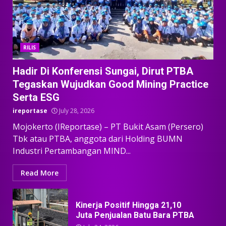
RILIS
Hadir Di Konferensi Sungai, Dirut PTBA
Tegaskan Wujudkan Good Mining Practice
Serta ESG
ireportase
July 28, 2026
Mojokerto (IReportase) – PT Bukit Asam (Persero)
Tbk atau PTBA, anggota dari Holding BUMN
Industri Pertambangan MIND...
Read More
Kinerja Positif Hingga 21,10
Juta Penjualan Batu Bara PTBA