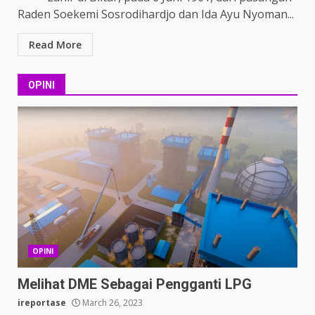
Raden Soekemi Sosrodihardjo dan Ida Ayu Nyoman...
Read More
OPINI
OPINI
Melihat DME Sebagai Pengganti LPG
ireportase
March 26, 2023