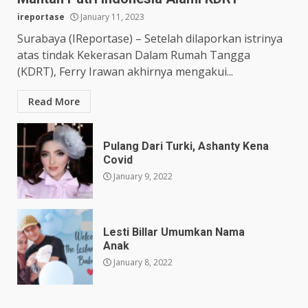
ireportase
January 11, 2023
Surabaya (IReportase) – Setelah dilaporkan istrinya
atas tindak Kekerasan Dalam Rumah Tangga
(KDRT), Ferry Irawan akhirnya mengakui...
Read More
Pulang Dari Turki, Ashanty Kena
Covid
January 9, 2022
Lesti Billar Umumkan Nama
Anak
January 8, 2022