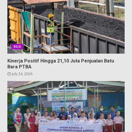
RILIS
Kinerja Positif Hingga 21,10 Juta Penjualan Batu
Bara PTBA
July 24, 2026