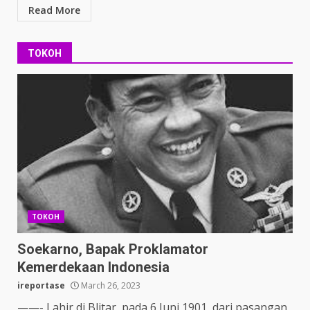
Read More
TOKOH
TOKOH
Soekarno, Bapak Proklamator
Kemerdekaan Indonesia
ireportase
March 26, 2023
——- Lahir di Blitar, pada 6 Juni 1901, dari pasangan