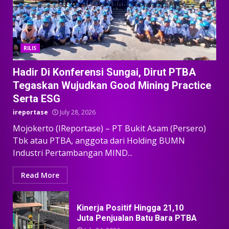
RILIS
Hadir Di Konferensi Sungai, Dirut PTBA
Tegaskan Wujudkan Good Mining Practice
Serta ESG
ireportase
July 28, 2026
Mojokerto (IReportase) – PT Bukit Asam (Persero)
Tbk atau PTBA, anggota dari Holding BUMN
Industri Pertambangan MIND...
Read More
Kinerja Positif Hingga 21,10
Juta Penjualan Batu Bara PTBA