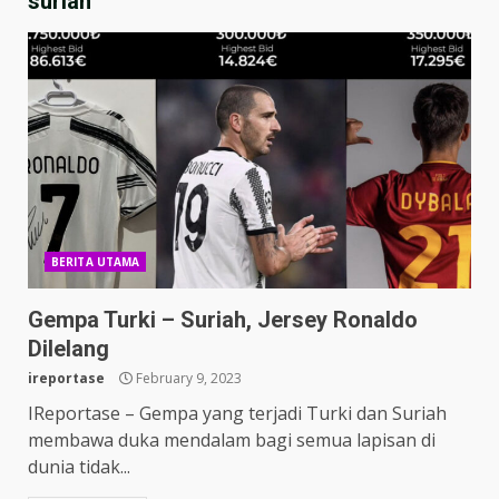
suriah
BERITA UTAMA
Gempa Turki – Suriah, Jersey Ronaldo
Dilelang
ireportase
February 9, 2023
IReportase – Gempa yang terjadi Turki dan Suriah
membawa duka mendalam bagi semua lapisan di
dunia tidak...