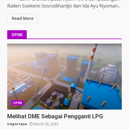
Raden Soekemi Sosrodihardjo dan Ida Ayu Nyoman...
Read More
OPINI
OPINI
Melihat DME Sebagai Pengganti LPG
ireportase
March 26, 2023