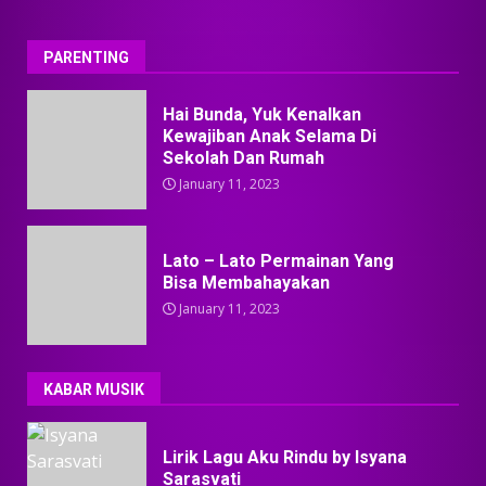
PARENTING
Hai Bunda, Yuk Kenalkan
Kewajiban Anak Selama Di
Sekolah Dan Rumah
January 11, 2023
Lato – Lato Permainan Yang
Bisa Membahayakan
January 11, 2023
KABAR MUSIK
Lirik Lagu Aku Rindu by Isyana
Sarasvati