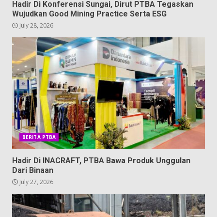
Hadir Di Konferensi Sungai, Dirut PTBA Tegaskan
Wujudkan Good Mining Practice Serta ESG
July 28, 2026
BERITA PTBA
Hadir Di INACRAFT, PTBA Bawa Produk Unggulan
Dari Binaan
July 27, 2026