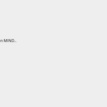
n MIND...