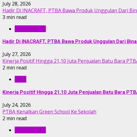
July 28, 2026
Hadir Di INACRAFT, PTBA Bawa Produk Unggulan Dari Bi
3 min read
BERITA PTBA
Hadir Di INACRAFT, PTBA Bawa Produk Unggulan Dari Bin
July 27, 2026
Kinerja Positif Hingga 21,10 Juta Penjualan Batu Bara PTB
2 min read
RILIS
Kinerja Positif Hingga 21,10 Juta Penjualan Batu Bara PT
July 24, 2026
PTBA Kenalkan Green School Ke Sekolah
2 min read
BERITA PTBA