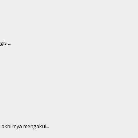
s ...
 akhirnya mengakui...