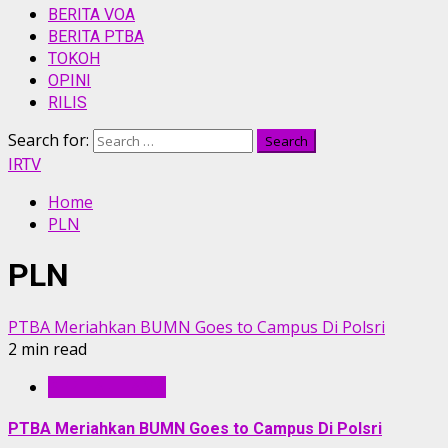
BERITA VOA
BERITA PTBA
TOKOH
OPINI
RILIS
Search for:
IRTV
Home
PLN
PLN
PTBA Meriahkan BUMN Goes to Campus Di Polsri
2 min read
BERITA UTAMA
PTBA Meriahkan BUMN Goes to Campus Di Polsri