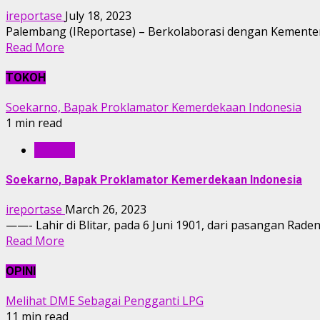
ireportase
July 18, 2023
Palembang (IReportase) – Berkolaborasi dengan Kementer
Read More
TOKOH
Soekarno, Bapak Proklamator Kemerdekaan Indonesia
1 min read
TOKOH
Soekarno, Bapak Proklamator Kemerdekaan Indonesia
ireportase
March 26, 2023
——- Lahir di Blitar, pada 6 Juni 1901, dari pasangan Rade
Read More
OPINI
Melihat DME Sebagai Pengganti LPG
11 min read