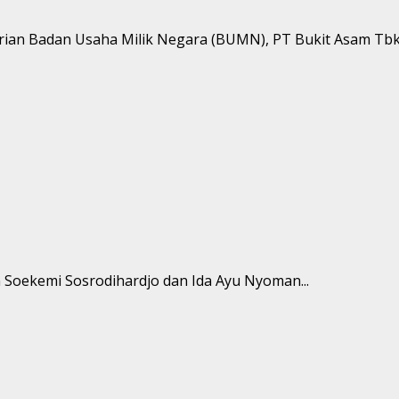
ian Badan Usaha Milik Negara (BUMN), PT Bukit Asam Tbk 
n Soekemi Sosrodihardjo dan Ida Ayu Nyoman...