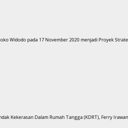
 Joko Widodo pada 17 November 2020 menjadi Proyek Strategi
 tindak Kekerasan Dalam Rumah Tangga (KDRT), Ferry Irawan