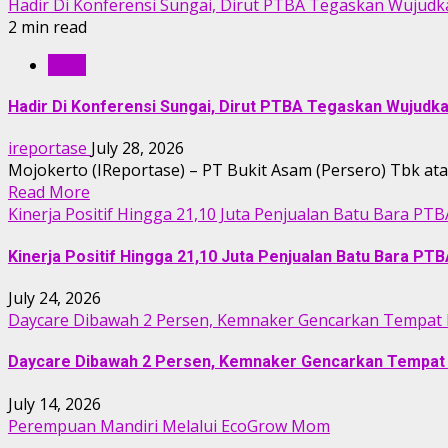
Hadir Di Konferensi Sungai, Dirut PTBA Tegaskan Wujudk
2 min read
RILIS
Hadir Di Konferensi Sungai, Dirut PTBA Tegaskan Wujudk
ireportase
July 28, 2026
Mojokerto (IReportase) – PT Bukit Asam (Persero) Tbk a
Read More
Kinerja Positif Hingga 21,10 Juta Penjualan Batu Bara PTB
Kinerja Positif Hingga 21,10 Juta Penjualan Batu Bara PT
July 24, 2026
Daycare Dibawah 2 Persen, Kemnaker Gencarkan Tempat 
Daycare Dibawah 2 Persen, Kemnaker Gencarkan Tempat 
July 14, 2026
Perempuan Mandiri Melalui EcoGrow Mom