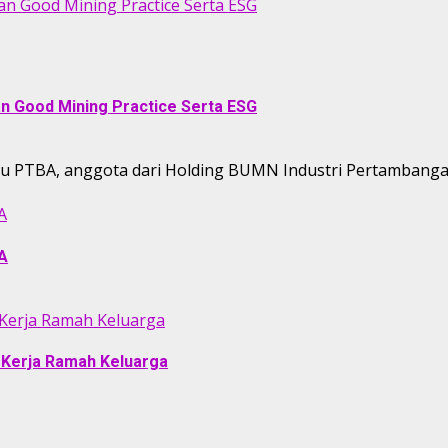
an Good Mining Practice Serta ESG
an Good Mining Practice Serta ESG
tau PTBA, anggota dari Holding BUMN Industri Pertambanga
A
BA
Kerja Ramah Keluarga
Kerja Ramah Keluarga