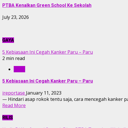
PTBA Kenalkan Green School Ke Sekolah
July 23, 2026
GAYA
5 Kebiasaan Ini Cegah Kanker Paru – Paru
2 min read
GAYA
5 Kebiasaan Ini Cegah Kanker Paru – Paru
ireportase
January 11, 2023
— Hindari asap rokok tentu saja, cara mencegah kanker pa
Read More
RILIS