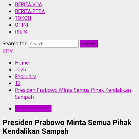
BERITA VOA
BERITA PTBA
TOKOH
OPINI
RILIS
Search for:
IRTV
Home
2026
February
12
Presiden Prabowo Minta Semua Pihak Kendalikan
Sampah
BERITA UTAMA
Presiden Prabowo Minta Semua Pihak
Kendalikan Sampah