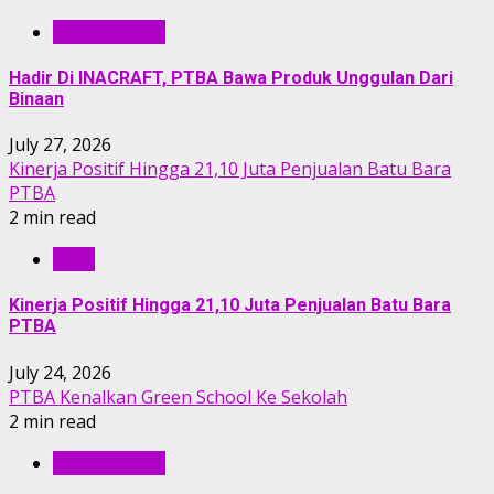
BERITA PTBA
Hadir Di INACRAFT, PTBA Bawa Produk Unggulan Dari
Binaan
July 27, 2026
Kinerja Positif Hingga 21,10 Juta Penjualan Batu Bara
PTBA
2 min read
RILIS
Kinerja Positif Hingga 21,10 Juta Penjualan Batu Bara
PTBA
July 24, 2026
PTBA Kenalkan Green School Ke Sekolah
2 min read
BERITA PTBA