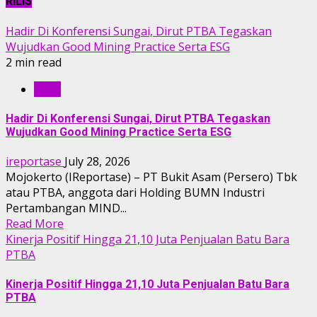
RILIS
Hadir Di Konferensi Sungai, Dirut PTBA Tegaskan
Wujudkan Good Mining Practice Serta ESG
2 min read
RILIS
Hadir Di Konferensi Sungai, Dirut PTBA Tegaskan
Wujudkan Good Mining Practice Serta ESG
ireportase
July 28, 2026
Mojokerto (IReportase) – PT Bukit Asam (Persero) Tbk
atau PTBA, anggota dari Holding BUMN Industri
Pertambangan MIND...
Read More
Kinerja Positif Hingga 21,10 Juta Penjualan Batu Bara
PTBA
Kinerja Positif Hingga 21,10 Juta Penjualan Batu Bara
PTBA