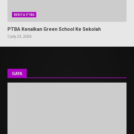
BERITA PTBA
PTBA Kenalkan Green School Ke Sekolah
July 23, 2026
GAYA