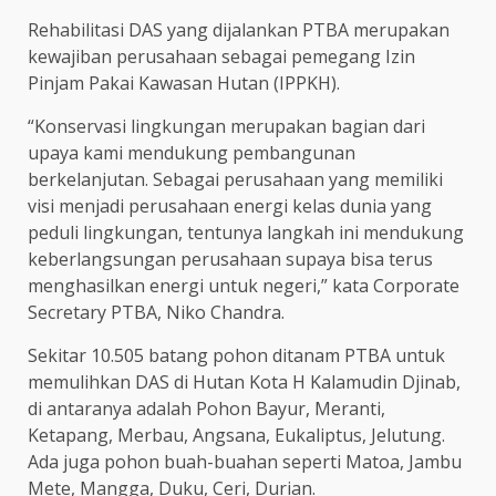
Rehabilitasi DAS yang dijalankan PTBA merupakan
kewajiban perusahaan sebagai pemegang Izin
Pinjam Pakai Kawasan Hutan (IPPKH).
“Konservasi lingkungan merupakan bagian dari
upaya kami mendukung pembangunan
berkelanjutan. Sebagai perusahaan yang memiliki
visi menjadi perusahaan energi kelas dunia yang
peduli lingkungan, tentunya langkah ini mendukung
keberlangsungan perusahaan supaya bisa terus
menghasilkan energi untuk negeri,” kata Corporate
Secretary PTBA, Niko Chandra.
Sekitar 10.505 batang pohon ditanam PTBA untuk
memulihkan DAS di Hutan Kota H Kalamudin Djinab,
di antaranya adalah Pohon Bayur, Meranti,
Ketapang, Merbau, Angsana, Eukaliptus, Jelutung.
Ada juga pohon buah-buahan seperti Matoa, Jambu
Mete, Mangga, Duku, Ceri, Durian.