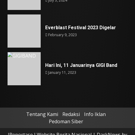
July 3, 2024
Everblast Festival 2023 Digelar
February 9, 2023
Hari Ini, 11 Januarinya GIGI Band
January 11, 2023
Tentang Kami
Redaksi
Info Iklan
Pedoman Siber
IReportase I Website Berita Nasional
|
DarkNews
by