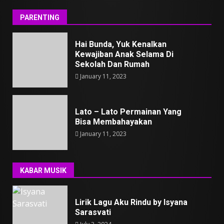
PARENTING
Hai Bunda, Yuk Kenalkan
Kewajiban Anak Selama Di
Sekolah Dan Rumah
January 11, 2023
Lato – Lato Permainan Yang
Bisa Membahayakan
January 11, 2023
KABAR MUSIK
Lirik Lagu Aku Rindu by Isyana
Sarasvati