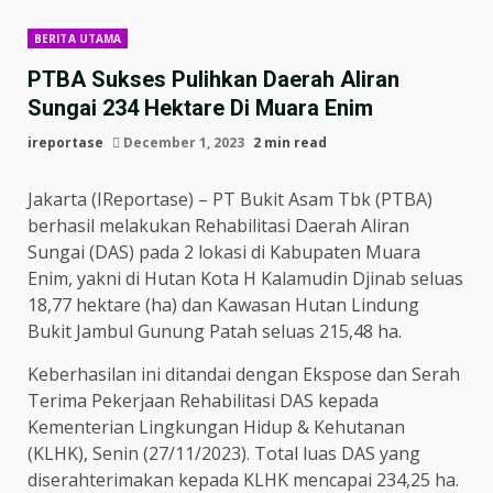
BERITA UTAMA
PTBA Sukses Pulihkan Daerah Aliran
Sungai 234 Hektare Di Muara Enim
ireportase
December 1, 2023
2 min read
Jakarta (IReportase) – PT Bukit Asam Tbk (PTBA)
berhasil melakukan Rehabilitasi Daerah Aliran
Sungai (DAS) pada 2 lokasi di Kabupaten Muara
Enim, yakni di Hutan Kota H Kalamudin Djinab seluas
18,77 hektare (ha) dan Kawasan Hutan Lindung
Bukit Jambul Gunung Patah seluas 215,48 ha.
Keberhasilan ini ditandai dengan Ekspose dan Serah
Terima Pekerjaan Rehabilitasi DAS kepada
Kementerian Lingkungan Hidup & Kehutanan
(KLHK), Senin (27/11/2023). Total luas DAS yang
diserahterimakan kepada KLHK mencapai 234,25 ha.