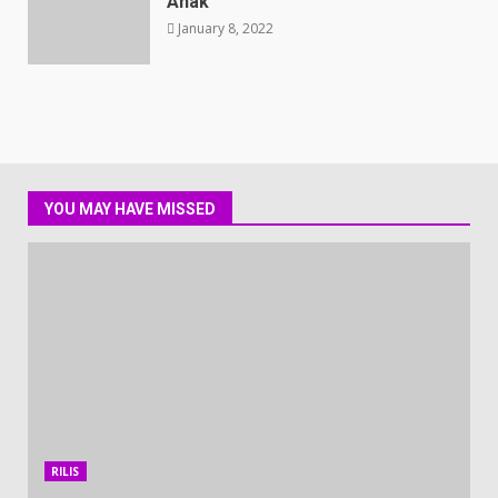
Anak
January 8, 2022
YOU MAY HAVE MISSED
RILIS