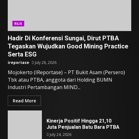
RILIS
Hadir Di Konferensi Sungai, Dirut PTBA
Tegaskan Wujudkan Good Mining Practice
Serta ESG
ireportase
July 28, 2026
Mojokerto (IReportase) – PT Bukit Asam (Persero)
Tbk atau PTBA, anggota dari Holding BUMN
Industri Pertambangan MIND...
Read More
Kinerja Positif Hingga 21,10
Juta Penjualan Batu Bara PTBA
July 24, 2026