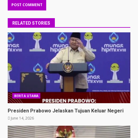
RELATED STORIES
BERITA UTAMA
Presiden Prabowo Jelaskan Tujuan Keluar Negeri
June 14, 2026