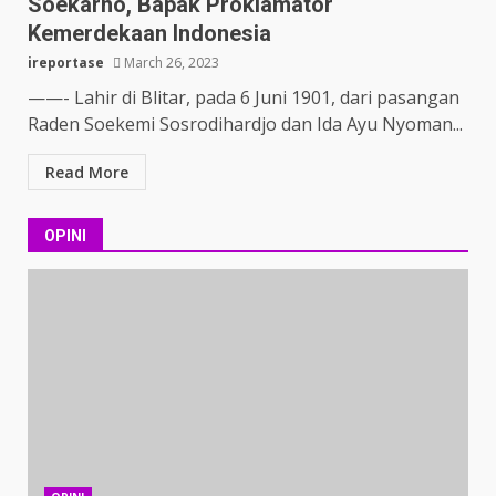
Soekarno, Bapak Proklamator
Kemerdekaan Indonesia
ireportase
March 26, 2023
——- Lahir di Blitar, pada 6 Juni 1901, dari pasangan
Raden Soekemi Sosrodihardjo dan Ida Ayu Nyoman...
Read More
OPINI