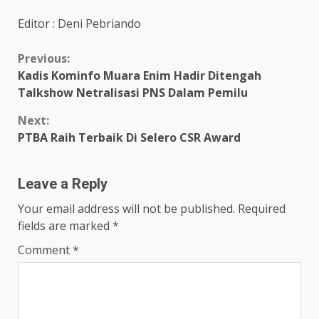
Editor : Deni Pebriando
Continue
Previous:
Kadis Kominfo Muara Enim Hadir Ditengah
Reading
Talkshow Netralisasi PNS Dalam Pemilu
Next:
PTBA Raih Terbaik Di Selero CSR Award
Leave a Reply
Your email address will not be published.
Required
fields are marked
*
Comment
*