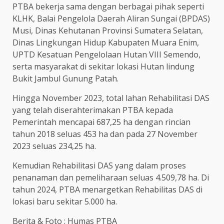
PTBA bekerja sama dengan berbagai pihak seperti
KLHK, Balai Pengelola Daerah Aliran Sungai (BPDAS)
Musi, Dinas Kehutanan Provinsi Sumatera Selatan,
Dinas Lingkungan Hidup Kabupaten Muara Enim,
UPTD Kesatuan Pengelolaan Hutan VIII Semendo,
serta masyarakat di sekitar lokasi Hutan lindung
Bukit Jambul Gunung Patah.
Hingga November 2023, total lahan Rehabilitasi DAS
yang telah diserahterimakan PTBA kepada
Pemerintah mencapai 687,25 ha dengan rincian
tahun 2018 seluas 453 ha dan pada 27 November
2023 seluas 234,25 ha.
Kemudian Rehabilitasi DAS yang dalam proses
penanaman dan pemeliharaan seluas 4.509,78 ha. Di
tahun 2024, PTBA menargetkan Rehabilitas DAS di
lokasi baru sekitar 5.000 ha.
Berita & Foto : Humas PTBA