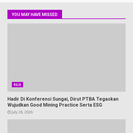
YOU MAY HAVE MISSED
RILIS
Hadir Di Konferensi Sungai, Dirut PTBA Tegaskan
Wujudkan Good Mining Practice Serta ESG
July 28, 2026