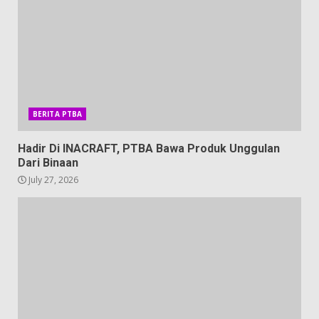
BERITA PTBA
Hadir Di INACRAFT, PTBA Bawa Produk Unggulan
Dari Binaan
July 27, 2026