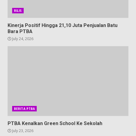
RILIS
Kinerja Positif Hingga 21,10 Juta Penjualan Batu
Bara PTBA
July 24, 2026
BERITA PTBA
PTBA Kenalkan Green School Ke Sekolah
July 23, 2026