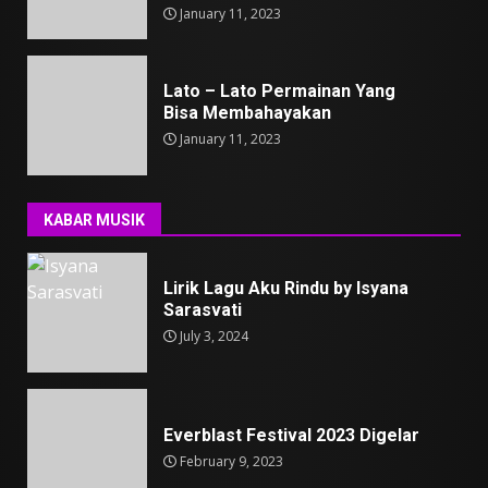
January 11, 2023
Lato – Lato Permainan Yang
Bisa Membahayakan
January 11, 2023
KABAR MUSIK
Lirik Lagu Aku Rindu by Isyana
Sarasvati
July 3, 2024
Everblast Festival 2023 Digelar
February 9, 2023