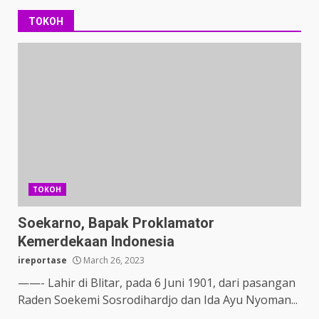
TOKOH
TOKOH
Soekarno, Bapak Proklamator
Kemerdekaan Indonesia
ireportase
March 26, 2023
——- Lahir di Blitar, pada 6 Juni 1901, dari pasangan
Raden Soekemi Sosrodihardjo dan Ida Ayu Nyoman...