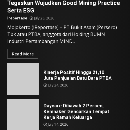
Tegaskan Wujudkan Good Mining Practice
Serta ESG
ireportase
July 28, 2026
Mojokerto (IReportase) – PT Bukit Asam (Persero)
Tbk atau PTBA, anggota dari Holding BUMN
Industri Pertambangan MIND...
Read More
Kinerja Positif Hingga 21,10
Juta Penjualan Batu Bara PTBA
July 24, 2026
Daycare Dibawah 2 Persen,
Kemnaker Gencarkan Tempat
Kerja Ramah Keluarga
July 14, 2026