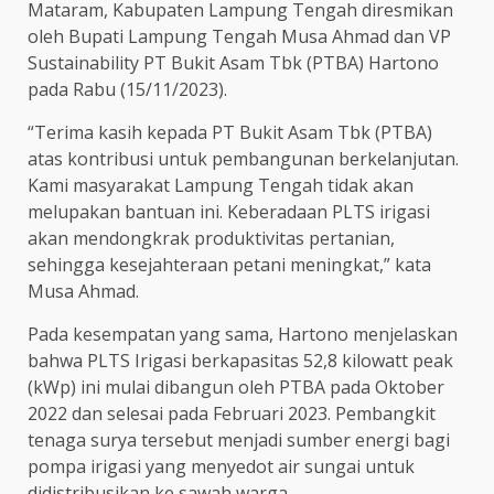
Mataram, Kabupaten Lampung Tengah diresmikan
oleh Bupati Lampung Tengah Musa Ahmad dan VP
Sustainability PT Bukit Asam Tbk (PTBA) Hartono
pada Rabu (15/11/2023).
“Terima kasih kepada PT Bukit Asam Tbk (PTBA)
atas kontribusi untuk pembangunan berkelanjutan.
Kami masyarakat Lampung Tengah tidak akan
melupakan bantuan ini. Keberadaan PLTS irigasi
akan mendongkrak produktivitas pertanian,
sehingga kesejahteraan petani meningkat,” kata
Musa Ahmad.
Pada kesempatan yang sama, Hartono menjelaskan
bahwa PLTS Irigasi berkapasitas 52,8 kilowatt peak
(kWp) ini mulai dibangun oleh PTBA pada Oktober
2022 dan selesai pada Februari 2023. Pembangkit
tenaga surya tersebut menjadi sumber energi bagi
pompa irigasi yang menyedot air sungai untuk
didistribusikan ke sawah warga.