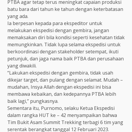
PTBA agar tetap terus meningkat capaian produksi
batu bara dari tahun ke tahun dengan keterbatasan
yang ada.
Ia berpesan kepada para ekspeditor untuk
melakukan ekspedisi dengan gembira, jangan
memaksakan diri bila kondisi seperti kesehatan tidak
memungkinkan. Tidak lupa selama ekspedisi untuk
berkoordinasi dengan stakeholder setempat, ikuti
petunjuk, dan jaga nama baik PTBA dan perusahaan
yang diwakili.
“Lakukan ekspedisi dengan gembira, tidak usah
dikejar target, dan pulang dengan selamat. Mudah –
mudahan, Insya Allah dengan ekspedisi ini bisa
membawa kebaikan, dan kedepannya PTBA lebih
baik lagi,” pungkasnya.
Sementara itu, Purnomo, selaku Ketua Ekspedisi
dalam rangka HUT ke – 42 menyampaikan bahwa
Tim Bukit Asam Summit Trekking terbagi 6 tim yang
serentak berangkat tanggal 12 Februari 2023.