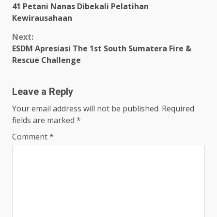
41 Petani Nanas Dibekali Pelatihan
Reading
Kewirausahaan
Next:
ESDM Apresiasi The 1st South Sumatera Fire &
Rescue Challenge
Leave a Reply
Your email address will not be published.
Required
fields are marked
*
Comment
*