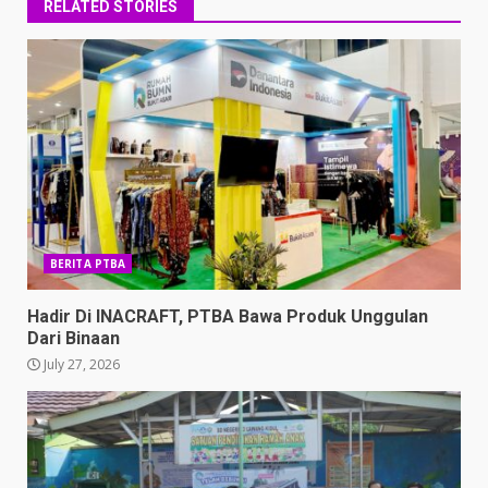
RELATED STORIES
BERITA PTBA
Hadir Di INACRAFT, PTBA Bawa Produk Unggulan
Dari Binaan
July 27, 2026