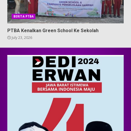
BERITA PTBA
PTBA Kenalkan Green School Ke Sekolah
July 23, 2026