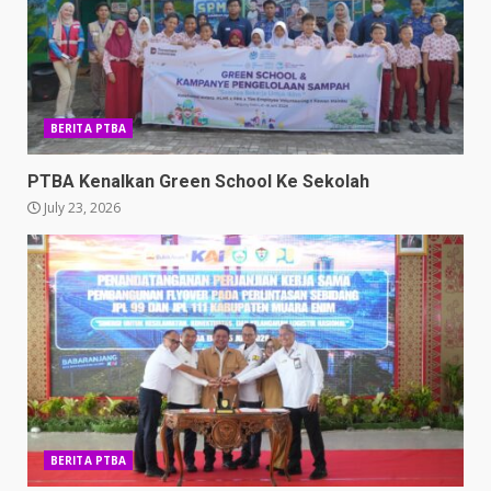
BERITA PTBA
PTBA Kenalkan Green School Ke Sekolah
July 23, 2026
BERITA PTBA