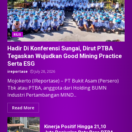
RILIS
Hadir Di Konferensi Sungai, Dirut PTBA
Tegaskan Wujudkan Good Mining Practice
Serta ESG
ireportase
July 28, 2026
Mojokerto (IReportase) – PT Bukit Asam (Persero)
Tbk atau PTBA, anggota dari Holding BUMN
Industri Pertambangan MIND...
Read More
Kinerja Positif Hingga 21,10