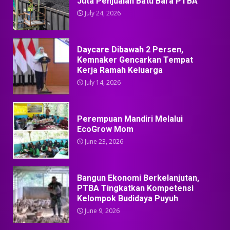
Juta Penjualan Batu Bara PTBA
July 24, 2026
Daycare Dibawah 2 Persen,
Kemnaker Gencarkan Tempat
Kerja Ramah Keluarga
July 14, 2026
Perempuan Mandiri Melalui
EcoGrow Mom
June 23, 2026
Bangun Ekonomi Berkelanjutan,
PTBA Tingkatkan Kompetensi
Kelompok Budidaya Puyuh
June 9, 2026