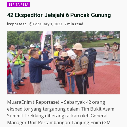
BERITA PTBA
42 Ekspeditor Jelajahi 6 Puncak Gunung
ireportase
February 1, 2023
2 min read
MuaraEnim (IReportase) – Sebanyak 42 orang
ekspeditor yang tergabung dalam Tim Bukit Asam
Summit Trekking diberangkatkan oleh General
Manager Unit Pertambangan Tanjung Enim (GM