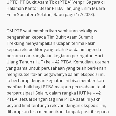
UPTE) PT Bukit Asam Tbk (PTBA) Venpri Sagara di
Halaman Kantor Besar PTBA Tanjung Enim Muara
Enim Sumatera Selatan, Rabu pagi (1/2/2023).
GM PTE saat memberikan sambutan sekaligus
pengarahan kepada Tim Bukit Asam Summit
Trekking menyampaikan ucapan terima kasih
kepada ekspeditor yang telah ikut dalam agenda
pertama dari rangkaian kegiatan peringatan Hari
Ulang Tahun (HUT) ke – 42 PTBA. Kemudian, ucapan
yang sama untuk perusahaan yang telah berkenan
mengikutsertakan pegawainya dalam ekspedisi ini.
Ia berharap dengan kegiatan ini bisa memberikan
manfaat baik bagi PTBA maupun perusahaan telah
berpartisipasi. Selain, dalam rangka HUT ke – 42
PTBA, sesuai dengan tag line PTBA saat ini yakni
beyond limit tentunya relevan dengan ekspedisi ini,
diharapkan bisa memberikan dampak positif kepada