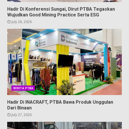
Hadir Di Konferensi Sungai, Dirut PTBA Tegaskan
Wujudkan Good Mining Practice Serta ESG
July 28, 2026
BERITA PTBA
Hadir Di INACRAFT, PTBA Bawa Produk Unggulan
Dari Binaan
July 27, 2026