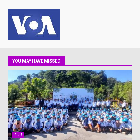
YOU MAY HAVE MISSED
RILIS