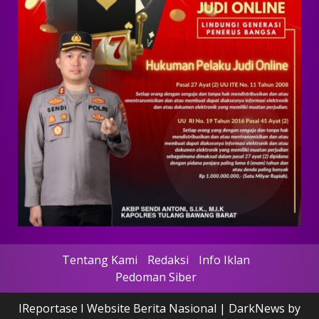
Tentang Kami
Redaksi
Info Iklan
Pedoman Siber
IReportase I Website Berita Nasional
|
DarkNews
by