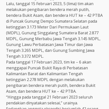
Lalu, tanggal 15 Februari 2023, 5 (lima) tim akan
melakukan pengibaran bendera merah putih,
bendera Bukit Asam, dan bendera HUT ke – 42 PTBA
di Puncak Gunung Dempo Sumatera Selatan pada
ketinggian 3.173 Meter Dari Permukaan Laut
(MDPL), Gunung Singgalang Sumatera Barat 2.877
MDPL, Gunung Merbabu Jawa Tengah 3.145 MDPL,
Gunung Lawu Perbatasan Jawa Timur dan Jawa
Tengah 3.265 MDPL, dan Gunung Sumbing Jawa
Tengah 3.372 MDPL.
Pada tanggal 17 Februari 2023, tim ke – 6 akan
menggapai Puncak Bukit Raya di Perbatasan
Kalimantan Barat dan Kalimantan Tengah
ketinggian 2.278 MDPL dengan melakukan
pengibaran bendera merah putih, bendera Bukit
Asam, dan bendera HUT ke – 42 PTBA.
“Hingga pada tanggal 21 Februari 2023 seluruh
pendakian dinyatakan selesai,” urainya.
Sedangkan anggota ekspedisi berjumlah 42 orang,